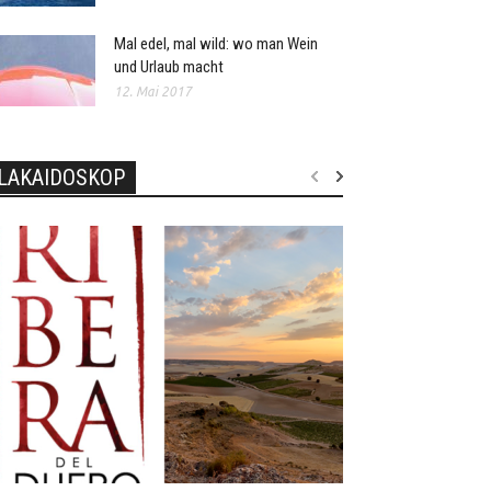
Mal edel, mal wild: wo man Wein
und Urlaub macht
12. Mai 2017
LAKAIDOSKOP