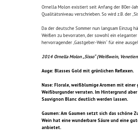
Ornella Molon existiert seit Anfang der 80er-Ja
Qualitätsniveau verschrieben. So wird z.B. der „S
Da der deutsche Sommer nun langsam Einzug hält
Weißen zu bevorraten, der sowohl ein eleganter 
hervorragender „Gastgeber-Wein“ für eine ausg
2014 Ornella Molon „Sisso“ (Weißwein, Venetien, 
Auge: Blasses Gold mit grünlichen Reflexen.
Nase: Florale, weißblumige Aromen mit einer
Weißburgunder verraten. Im Hintergrund aber
Sauvignon Blanc deutlich werden lassen.
Gaumen: Am Gaumen setzt sich das schöne Zu
Wein hat eine wunderbare Säure und eine gute 
anbietet.