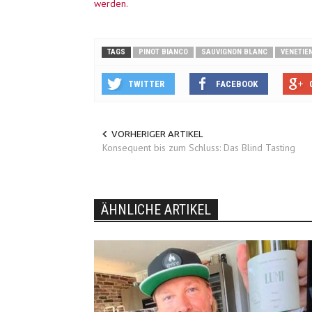
werden.
TAGS
PINOT BIANCO
SAUVIGNON BLANC
VENETIE
TWITTER
FACEBOOK
VORHERIGER ARTIKEL
Konsequent bis zum Schluss: Das Blind Tasting
ÄHNLICHE ARTIKEL