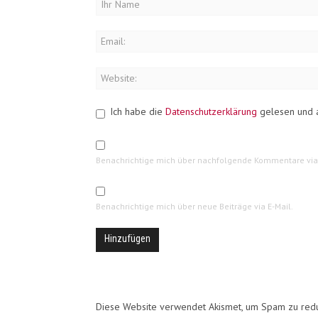
Ich habe die
Datenschutzerklärung
gelesen und a
Benachrichtige mich über nachfolgende Kommentare via 
Benachrichtige mich über neue Beiträge via E-Mail.
Diese Website verwendet Akismet, um Spam zu red