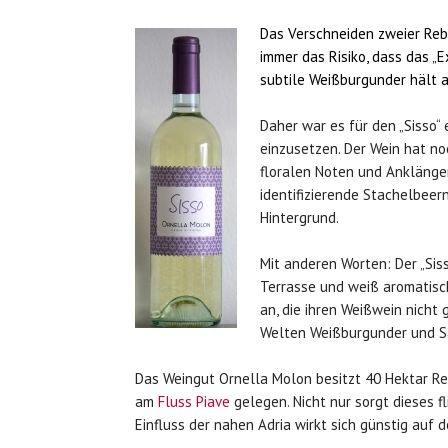
Das Verschneiden zweier Rebso
immer das Risiko, dass das „
subtile Weißburgunder hält a
Daher war es für den „Sisso“
einzusetzen. Der Wein hat no
floralen Noten und Anklänge
identifizierende Stachelbeer
Hintergrund.
Mit anderen Worten: Der „Sis
Terrasse und weiß aromatisch
an, die ihren Weißwein nicht
Welten Weißburgunder und S
Das Weingut Ornella Molon besitzt 40 Hektar R
am
Fluss Piave
gelegen. Nicht nur sorgt dieses f
Einfluss der nahen Adria wirkt sich günstig auf 