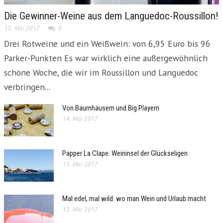
Die Gewinner-Weine aus dem Languedoc-Roussillon!
15. Mai 2017
0
Drei Rotweine und ein Weißwein: von 6,95 Euro bis 96
Parker-Punkten Es war wirklich eine außergewöhnlich
schöne Woche, die wir im Roussillon und Languedoc
verbringen...
Von Baumhäusern und Big Playern
14. Mai 2017
Papper La Clape: Weininsel der Glückseligen
13. Mai 2017
Mal edel, mal wild: wo man Wein und Urlaub macht
12. Mai 2017