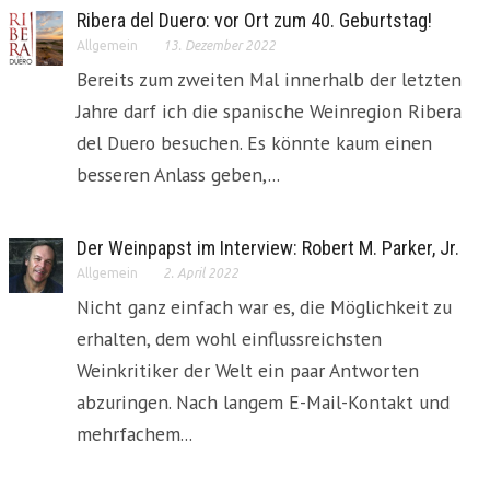
Ribera del Duero: vor Ort zum 40. Geburtstag!
Allgemein
13. Dezember 2022
Bereits zum zweiten Mal innerhalb der letzten
Jahre darf ich die spanische Weinregion Ribera
del Duero besuchen. Es könnte kaum einen
besseren Anlass geben,...
Der Weinpapst im Interview: Robert M. Parker, Jr.
Allgemein
2. April 2022
Nicht ganz einfach war es, die Möglichkeit zu
erhalten, dem wohl einflussreichsten
Weinkritiker der Welt ein paar Antworten
abzuringen. Nach langem E-Mail-Kontakt und
mehrfachem...