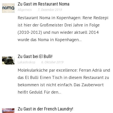
Zu Gast im Restaurant Noma
Allgemein
7. Dezember 2019
Restaurant Noma in Kopenhagen: Rene Redzepi
ist hier der Großmeister Drei Jahre in Folge
(2010-2012) und nun wieder aktuell 2014
wurde das Noma in Kopenhagen...
Zu Gast bei El Bulli!
Lakaidoskop
6. Oktober 2019
Molekularküche par excellence: Ferran Adrià und
das El Bulli Einen Tisch in diesem Restaurant zu
bekommen ist nicht einfach. Das Zauberwort
heißt Geduld. Für den...
Zu Gast in der French Laundry!