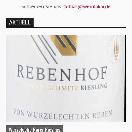
Schreiben Sie uns:
tobias@weinlakai.de
AKTUELL
Wurzelecht: Rarer Riesling
A