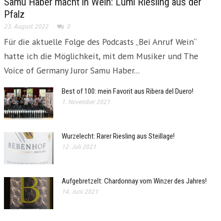
Samu Haber macht in Wein: Lumi Riesling aus der
Pfalz
23. August 2022
0
Für die aktuelle Folge des Podcasts „Bei Anruf Wein“
hatte ich die Möglichkeit, mit dem Musiker und The
Voice of Germany Juror Samu Haber...
Best of 100: mein Favorit aus Ribera del Duero!
1. November 2021
Wurzelecht: Rarer Riesling aus Steillage!
12. Juli 2021
Aufgebretzelt: Chardonnay vom Winzer des Jahres!
14. Juni 2021