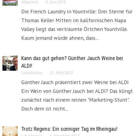
Allgemein
6. Juni 2019
Die French Laundry in Yountville: Drei Sterne für
Thomas Keller Mitten im kalifornischen Napa
Valley liegt das verträumte Örtchen Yountville.
Kaum jemand würde ahnen, dass...
Kann das gut gehen? Günther Jauch Weine bei
ALDI!
Lakaidoskop
21. März 2018
Günther Jauch präsentiert zwei Weine bei ALDI
Ein Wein von Günther Jauch bei ALDI? Das klingt
zunächst nach einem reinen "Marketing-Stunt".
Doch dem ist nicht...
Trotz Regens: Ein sonniger Tag im Rheingau!
Lakaidoskop
6. November 2017