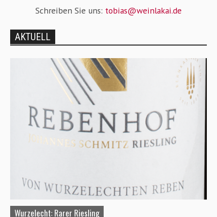
Schreiben Sie uns:
tobias@weinlakai.de
AKTUELL
Wurzelecht: Rarer Riesling
A