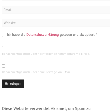
Ich habe die
Datenschutzerklärung
gelesen und akzeptiert.
*
Benachrichtige mich über nachfolgende Kommentare via E-Mail.
Benachrichtige mich über neue Beiträge via E-Mail.
Diese Website verwendet Akismet, um Spam zu