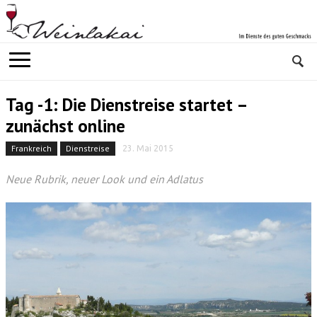
Tag -1: Die Dienstreise startet –
zunächst online
Frankreich
Dienstreise
23. Mai 2015
Neue Rubrik, neuer Look und ein Adlatus