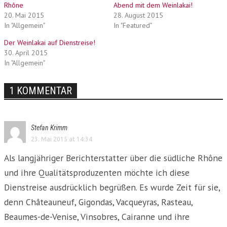
Rhône
Abend mit dem Weinlakai!
20. Mai 2015
28. August 2015
In "Allgemein"
In "Featured"
Der Weinlakai auf Dienstreise!
30. April 2015
In "Allgemein"
1 KOMMENTAR
Stefan Krimm
23. Mai 2015 at 14:34
Als langjähriger Berichterstatter über die südliche Rhône
und ihre Qualitätsproduzenten möchte ich diese
Dienstreise ausdrücklich begrüßen. Es wurde Zeit für sie,
denn Châteauneuf, Gigondas, Vacqueyras, Rasteau,
Beaumes-de-Venise, Vinsobres, Cairanne und ihre