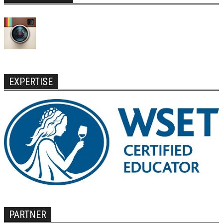
EXPERTISE
PARTNER