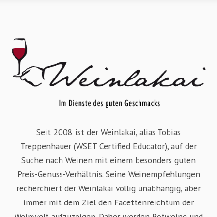
Seit 2008 ist der Weinlakai, alias Tobias
Treppenhauer (WSET Certified Educator), auf der
Suche nach Weinen mit einem besonders guten
Preis-Genuss-Verhältnis. Seine Weinempfehlungen
recherchiert der Weinlakai völlig unabhängig, aber
immer mit dem Ziel den Facettenreichtum der
Weinwelt aufzuzeigen. Daher werden Rotweine und