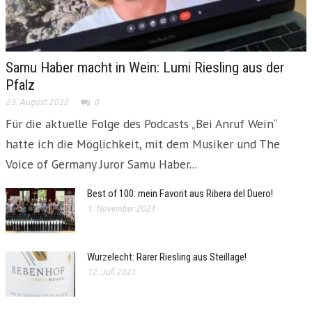
Samu Haber macht in Wein: Lumi Riesling aus der
Pfalz
23. August 2022
0
Für die aktuelle Folge des Podcasts „Bei Anruf Wein“
hatte ich die Möglichkeit, mit dem Musiker und The
Voice of Germany Juror Samu Haber...
Best of 100: mein Favorit aus Ribera del Duero!
1. November 2021
Wurzelecht: Rarer Riesling aus Steillage!
12. Juli 2021