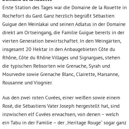
Erste Station des Tages war die Domaine de la Rouette in
Rochefort du Gard. Ganz herzlich begrüßt Sébastien
Guigue den Weinlakai und seinen Adlatus in der Domaine
direkt am Ortseingang, die Familie Guigue bereits in der
vierten Generation bewirtschaftet. In den Weingärten,
insgesamt 20 Hektar in den Anbaugebieten Côte du
Rhône, Côte du Rhône Villages und Signargues, stehen
die typischen Rebsorten wie Grenache, Syrah und
Mourvedre sowie Grenache Blanc, Clairette, Marsanne,
Rousanne und Viognier.
Aus den zwei roten Cuvées, einer weißen sowie einem
Rosé, die Sébastiens Vater Joseph hergestellt hat, sind
inzwischen elf Cuvées erwachsen, von denen – welch
ein Tabu in der Familie – der „Heritage Rouge“ sogar ganz