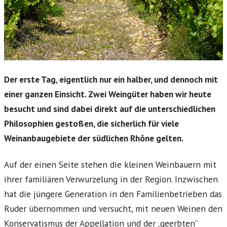
Der erste Tag, eigentlich nur ein halber, und dennoch mit
einer ganzen Einsicht. Zwei Weingüter haben wir heute
besucht und sind dabei direkt auf die unterschiedlichen
Philosophien gestoßen, die sicherlich für viele
Weinanbaugebiete der südlichen Rhône gelten.
Auf der einen Seite stehen die kleinen Weinbauern mit
ihrer familiären Verwurzelung in der Region. Inzwischen
hat die jüngere Generation in den Familienbetrieben das
Ruder übernommen und versucht, mit neuen Weinen den
Konservatismus der Appellation und der „geerbten“