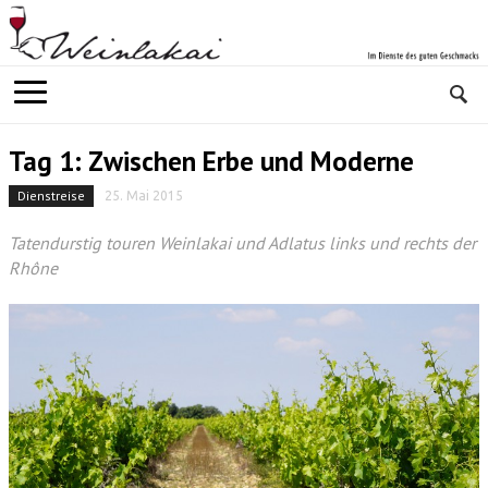
Tag 1: Zwischen Erbe und Moderne
Dienstreise
25. Mai 2015
Tatendurstig touren Weinlakai und Adlatus links und rechts der
Rhône