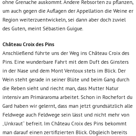
ohne Grenache auskommt. Andere Rebsorten zu pflanzen,
um auch gegen die Auflagen der Appellation die Weine er
Region weiterzuentwickeln, sei dann aber doch zuviel
des Guten, meint Sébastien Guigue.
Château Croix des Pins
Anschließend führte uns der Weg ins Château Croix des
Pins. Eine wunderbare Fahrt mit dem Duft des Ginsters
in der Nase und dem Mont Ventoux stets im Blick. Der
Wein steht gerade in seiner Blüte und beim Gang durch
die Reben sieht und riecht man, dass Mutter Natur
intensiv am Primäraroma arbeitet. Schon in Rochefort du
Gard haben wir gelernt, dass man jetzt grundsätzlich alle
Feldwege auch Feldwege sein lässt und nicht mehr von
„Unkraut“ befreit. Im Château Croix des Pins bekommt
man darauf einen zertifizierten Blick. Obgleich bereits