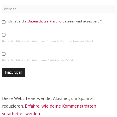
Ich habe die
Datenschutzerklärung
gelesen und akzeptiert.
*
Benachrichtige mich über nachfolgende Kommentare via E-Mail.
Benachrichtige mich über neue Beiträge via E-Mail.
Diese Website verwendet Akismet, um Spam zu
reduzieren.
Erfahre, wie deine Kommentardaten
verarbeitet werden.