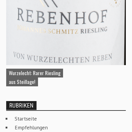
Wurzelecht: Rarer Riesling
A
aus Steillage!
W
RUBRIKEN
Startseite
Empfehlungen