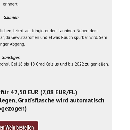
erinnert.
Gaumen
lichen, leicht adstringierenden Tanninen. Neben dem
ürbar, da Gewürzaromen und etwas Rauch spürbar wird. Sehr
anger Abgang.
Sonstiges
hol. Bei 16 bis 18 Grad Celsius und bis 2022 zu genießen.
r für 42,50 EUR (7,08 EUR/Fl.)
legen, Gratisflasche wird automatisch
bgezogen)