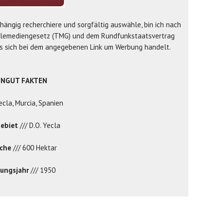
ngig recherchiere und sorgfältig auswähle, bin ich nach
elemediengesetz (TMG) und dem Rundfunkstaatsvertrag
es sich bei dem angegebenen Link um Werbung handelt.
INGUT FAKTEN
ecla, Murcia, Spanien
ebiet
/// D.O. Yecla
äche
/// 600 Hektar
ungsjahr
/// 1950