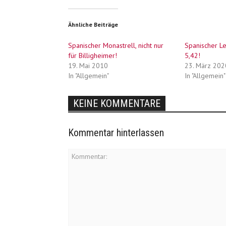
Ähnliche Beiträge
Spanischer Monastrell, nicht nur
Spanischer L
für Billigheimer!
5,42!
19. Mai 2010
23. März 202
In "Allgemein"
In "Allgemein"
KEINE KOMMENTARE
Kommentar hinterlassen