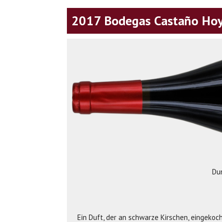
2017 Bodegas Castaño Hoya
Du
Ein Duft, der an schwarze Kirschen, eingeko