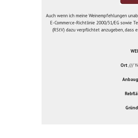
Auch wenn ich meine Weinempfehlungen unabhä
E-Commerce-Richtlinie 2000/31/EG sowie T
(RStV) dazu verpflichtet anzugeben, dass 
WE
Ort
/// Y
Anbaug
Rebfl
Gründ