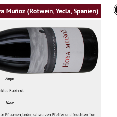
 Muñoz (Rotwein, Yecla, Spanien)
Auge
nkles Rubinrot.
Nase
chte Pflaumen, Leder, schwarzen Pfeffer und feuchten Ton