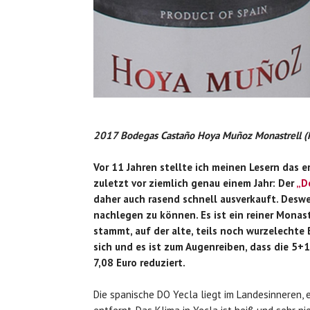
2017 Bodegas Castaño Hoya Muñoz Monastrell (R
Vor 11 Jahren stellte ich meinen Lesern das 
zuletzt vor ziemlich genau einem Jahr: Der
„D
daher auch rasend schnell ausverkauft. Des
nachlegen zu können. Es ist ein reiner Monast
stammt, auf der alte, teils noch wurzelechte 
sich und es ist zum Augenreiben, dass die 5+
7,08 Euro reduziert.
Die spanische DO Yecla liegt im Landesinneren,