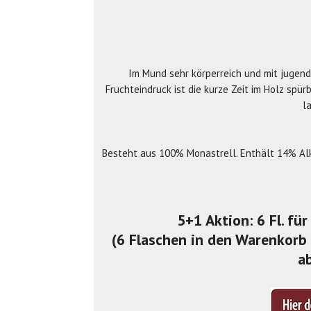
Im Mund sehr körperreich und mit jugend
Fruchteindruck ist die kurze Zeit im Holz sp
l
Besteht aus 100% Monastrell. Enthält 14% Alko
5+1 Aktion: 6 Fl. fü
(6 Flaschen in den Warenkorb 
a