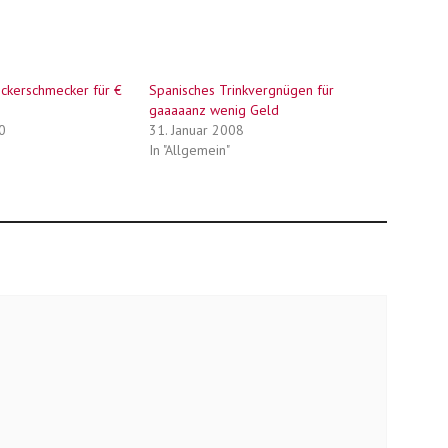
eckerschmecker für €
Spanisches Trinkvergnügen für
gaaaaanz wenig Geld
0
31. Januar 2008
In "Allgemein"