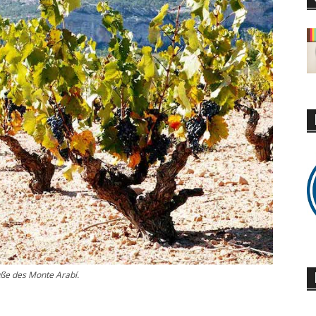
ße des Monte Arabí.