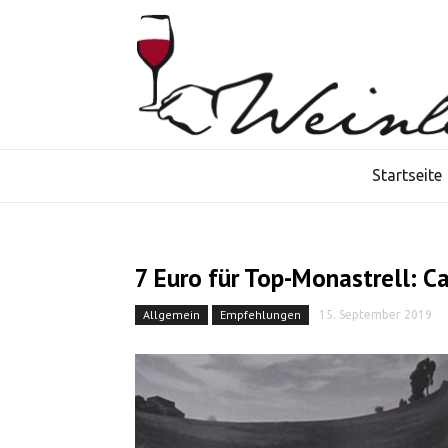
Startseite
7 Euro für Top-Monastrell: C
Allgemein
Empfehlungen
15. September 2019