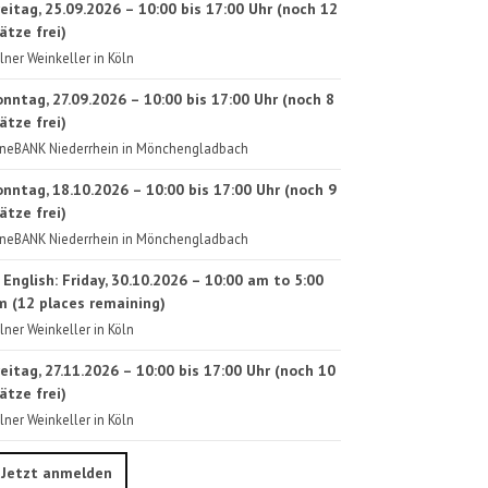
eitag, 25.09.2026 – 10:00 bis 17:00 Uhr (noch 12
ätze frei)
lner Weinkeller in Köln
onntag, 27.09.2026 – 10:00 bis 17:00 Uhr (noch 8
ätze frei)
neBANK Niederrhein in Mönchengladbach
onntag, 18.10.2026 – 10:00 bis 17:00 Uhr (noch 9
ätze frei)
neBANK Niederrhein in Mönchengladbach
 English: Friday, 30.10.2026 – 10:00 am to 5:00
m (12 places remaining)
lner Weinkeller in Köln
eitag, 27.11.2026 – 10:00 bis 17:00 Uhr (noch 10
ätze frei)
lner Weinkeller in Köln
Jetzt anmelden