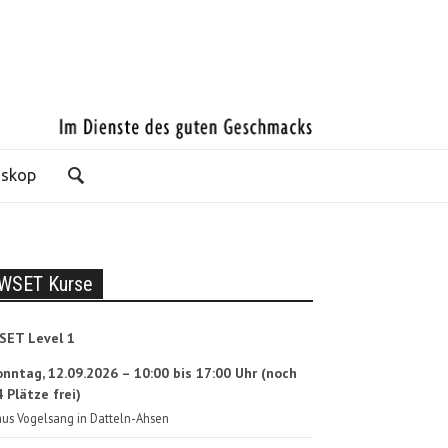
oskop
WSET Kurse
SET Level 1
onntag, 12.09.2026 – 10:00 bis 17:00 Uhr (noch
 Plätze frei)
us Vogelsang in Datteln-Ahsen