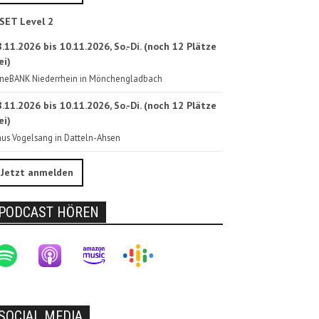
SET Level 2
.11.2026 bis 10.11.2026, So.-Di. (noch 12 Plätze
ei)
neBANK Niederrhein in Mönchengladbach
.11.2026 bis 10.11.2026, So.-Di. (noch 12 Plätze
ei)
us Vogelsang in Datteln-Ahsen
Jetzt anmelden
PODCAST HÖREN
SOCIAL MEDIA