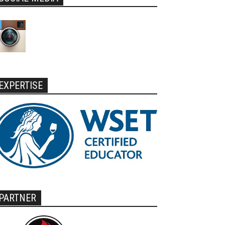
EXPERTISE
PARTNER