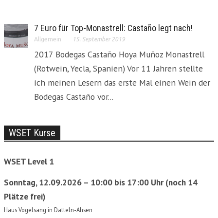
7 Euro für Top-Monastrell: Castaño legt nach!
Allgemein
15. September 2019
2017 Bodegas Castaño Hoya Muñoz Monastrell
(Rotwein, Yecla, Spanien) Vor 11 Jahren stellte
ich meinen Lesern das erste Mal einen Wein der
Bodegas Castaño vor...
WSET Kurse
WSET Level 1
Sonntag, 12.09.2026 – 10:00 bis 17:00 Uhr (noch 14
Plätze frei)
Haus Vogelsang in Datteln-Ahsen