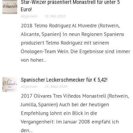
Star-Winzer präsentiert Monastrell für unter 5
Euro!
Allgemein
18. Mai 2020
2018 Telmo Rodriguez Al Muvedre (Rotwein,
Alicante, Spanien) In neun Regionen Spaniens
produziert Telmo Rodriguez mit seinem
Önologen-Team Wein. Die Ergebnisse sind immer
von hoher...
Spanischer Leckerschmecker für € 5,42!
Allgemein
23. März 2020
2017 Olivares Tres Viñedos Monastrell (Rotwein,
Jumilla, Spanien) Auch bei der heutigen
Empfehlung lohnt ein Blick in die
Vergangenheit: Im Januar 2008 empfahl ich
den...