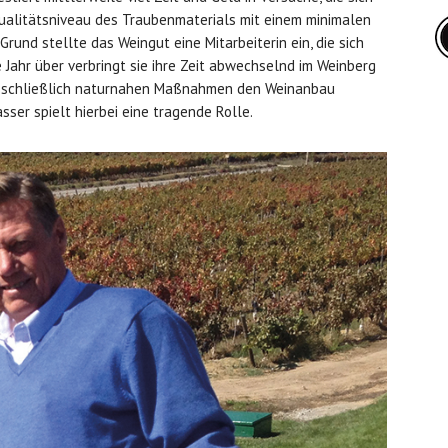
Qualitätsniveau des Traubenmaterials mit einem minimalen
rund stellte das Weingut eine Mitarbeiterin ein, die sich
Jahr über verbringt sie ihre Zeit abwechselnd im Weinberg
ausschließlich naturnahen Maßnahmen den Weinanbau
ser spielt hierbei eine tragende Rolle.