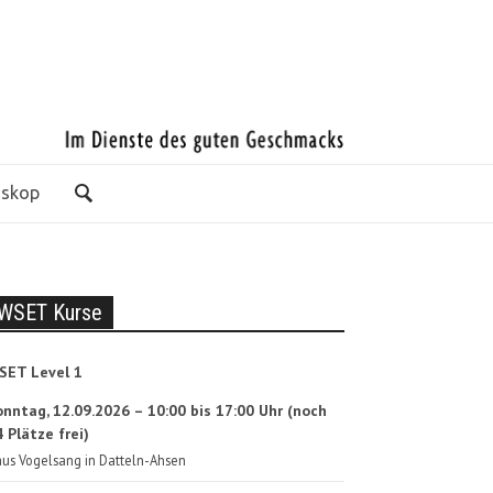
oskop
WSET Kurse
SET Level 1
onntag, 12.09.2026 – 10:00 bis 17:00 Uhr (noch
 Plätze frei)
us Vogelsang in Datteln-Ahsen