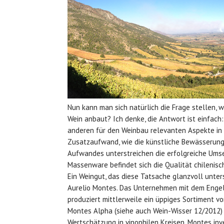
Nun kann man sich natürlich die Frage stellen,
Wein anbaut? Ich denke, die Antwort ist einfach:
anderen für den Weinbau relevanten Aspekte in C
Zusatzaufwand, wie die künstliche Bewässerung, 
Aufwandes unterstreichen die erfolgreiche Um
Massenware befindet sich die Qualität chilenis
Ein Weingut, das diese Tatsache glanzvoll unter
Aurelio Montes. Das Unternehmen mit dem Engel a
produziert mittlerweile ein üppiges Sortiment v
Montes Alpha (siehe auch Wein-Wisser 12/2012) 
Wertschätzung in vinophilen Kreisen. Montes inves