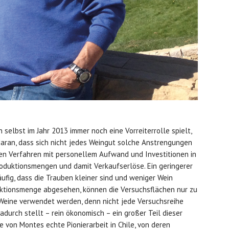
selbst im Jahr 2013 immer noch eine Vorreiterrolle spielt,
daran, dass sich nicht jedes Weingut solche Anstrengungen
ten Verfahren mit personellem Aufwand und Investitionen in
roduktionsmengen und damit Verkaufserlöse. Ein geringerer
fig, dass die Trauben kleiner sind und weniger Wein
duktionsmenge abgesehen, können die Versuchsflächen nur zu
r Weine verwendet werden, denn nicht jede Versuchsreihe
durch stellt – rein ökonomisch – ein großer Teil dieser
e von Montes echte Pionierarbeit in Chile, von deren