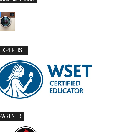
EXPERTISE
PARTNER