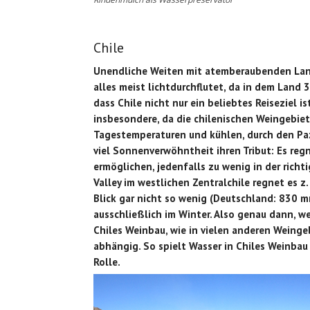
Chile
Unendliche Weiten mit atemberaubenden Land
alles meist lichtdurchflutet, da in dem Land 
dass Chile nicht nur ein beliebtes Reiseziel 
insbesondere, da die chilenischen Weingebie
Tagestemperaturen und kühlen, durch den Pazi
viel Sonnenverwöhntheit ihren Tribut: Es reg
ermöglichen, jedenfalls zu wenig in der rich
Valley im westlichen Zentralchile regnet es z
Blick gar nicht so wenig (Deutschland: 830 m
ausschließlich im Winter. Also genau dann, w
Chiles Weinbau, wie in vielen anderen Weinge
abhängig. So spielt Wasser in Chiles Weinba
Rolle.