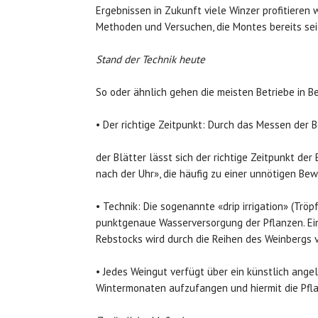
Ergebnissen in Zukunft viele Winzer profitieren 
Methoden und Versuchen, die Montes bereits seit
Stand der Technik heute
So oder ähnlich gehen die meisten Betriebe in
• Der richtige Zeitpunkt: Durch das Messen der 
der Blätter lässt sich der richtige Zeitpunkt 
nach der Uhr», die häufig zu einer unnötigen Be
• Technik: Die sogenannte «drip irrigation» (Tr
punktgenaue Wasserversorgung der Pflanzen. Ein
Rebstocks wird durch die Reihen des Weinbergs v
• Jedes Weingut verfügt über ein künstlich ang
Wintermonaten aufzufangen und hiermit die Pfl