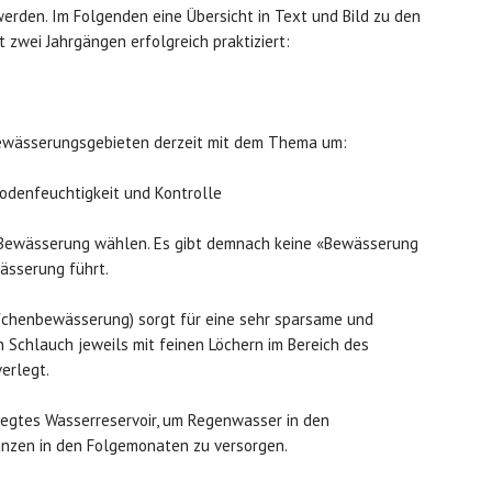
werden. Im Folgenden eine Übersicht in Text und Bild zu den
 zwei Jahrgängen erfolgreich praktiziert:
 Bewässerungsgebieten derzeit mit dem Thema um:
Bodenfeuchtigkeit und Kontrolle
der Bewässerung wählen. Es gibt demnach keine «Bewässerung
wässerung führt.
öpfchenbewässerung) sorgt für eine sehr sparsame und
 Schlauch jeweils mit feinen Löchern im Bereich des
erlegt.
elegtes Wasserreservoir, um Regenwasser in den
anzen in den Folgemonaten zu versorgen.