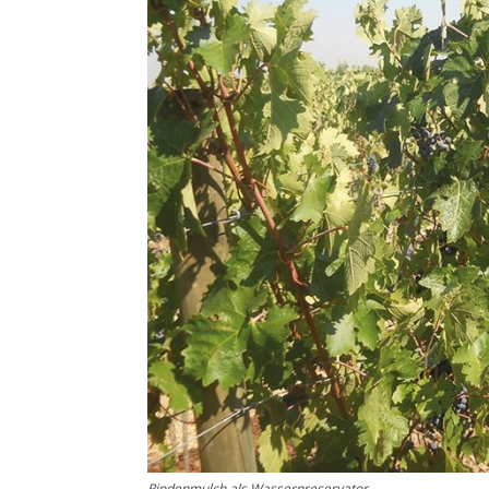
Rindenmulch als Wasserpreservator