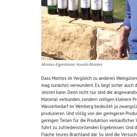
Montes-Eigentümer Aurelio Montes
Dass Montes im Vergleich zu anderen Weingütern 
mag zunächst verwundern. Es liegt sicher auch 
leisten kann. Denn nicht nur sind die angewand
Material verbunden, sondern zeitigen kleinere P
Wasserbedarf im Weinberg bedeutet ja zwangsläu
produzieren. Und völlig von der geringeren Pro
geringen Teilen für die Produktion verkäufliche
führt zu zufriedenstellenden Ergebnissen. Und da
Fläche teures Brachland dar. So sind die Versuch