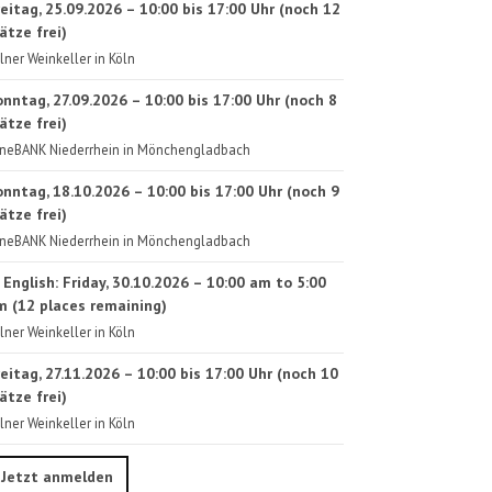
eitag, 25.09.2026 – 10:00 bis 17:00 Uhr (noch 12
ätze frei)
lner Weinkeller in Köln
onntag, 27.09.2026 – 10:00 bis 17:00 Uhr (noch 8
ätze frei)
neBANK Niederrhein in Mönchengladbach
onntag, 18.10.2026 – 10:00 bis 17:00 Uhr (noch 9
ätze frei)
neBANK Niederrhein in Mönchengladbach
 English: Friday, 30.10.2026 – 10:00 am to 5:00
m (12 places remaining)
lner Weinkeller in Köln
eitag, 27.11.2026 – 10:00 bis 17:00 Uhr (noch 10
ätze frei)
lner Weinkeller in Köln
Jetzt anmelden