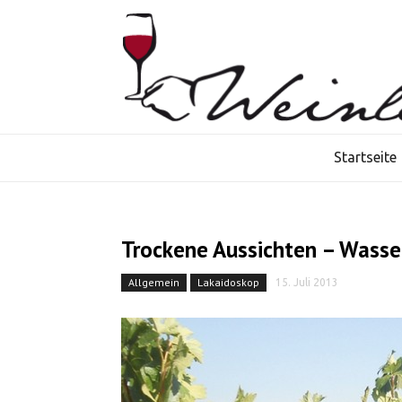
Startseite
Trockene Aussichten – Wass
Allgemein
Lakaidoskop
15. Juli 2013