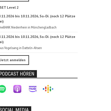
SET Level 2
.11.2026 bis 10.11.2026, So.-Di. (noch 12 Plätze
ei)
neBANK Niederrhein in Mönchengladbach
.11.2026 bis 10.11.2026, So.-Di. (noch 12 Plätze
ei)
us Vogelsang in Datteln-Ahsen
Jetzt anmelden
PODCAST HÖREN
SOCIAL MEDIA