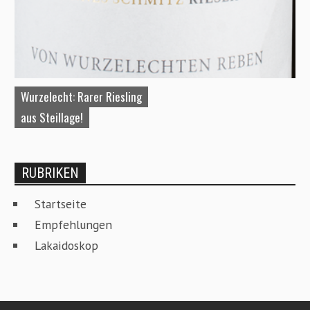
Wurzelecht: Rarer Riesling
A
aus Steillage!
W
RUBRIKEN
Startseite
Empfehlungen
Lakaidoskop