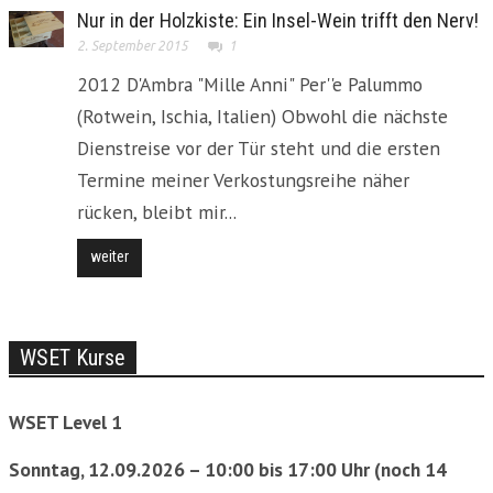
Nur in der Holzkiste: Ein Insel-Wein trifft den Nerv!
2. September 2015
1
2012 D'Ambra "Mille Anni" Per''e Palummo
(Rotwein, Ischia, Italien) Obwohl die nächste
Dienstreise vor der Tür steht und die ersten
Termine meiner Verkostungsreihe näher
rücken, bleibt mir...
weiter
WSET Kurse
WSET Level 1
Sonntag, 12.09.2026 – 10:00 bis 17:00 Uhr (noch 14