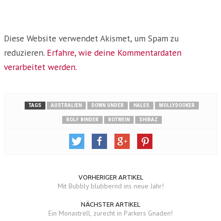
Diese Website verwendet Akismet, um Spam zu
reduzieren.
Erfahre, wie deine Kommentardaten
verarbeitet werden.
TAGS
AUSTRALIEN
DOWN UNDER
HALES
MOLLYDOOKER
ROLF BINDER
ROTWEIN
SHIRAZ
VORHERIGER ARTIKEL
Mit Bubbly blubbernd ins neue Jahr!
NÄCHSTER ARTIKEL
Ein Monastrell, zurecht in Parkers Gnaden!