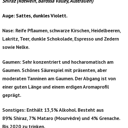
Shiraz (Rotwein, Barossa Valley, Australien)
Auge: Sattes, dunkles Violett.
Nase: Reife Pflaumen, schwarze Kirschen, Heidelbeeren,
Lakritz, Teer, dunkle Schokolade, Espresso und Zedern
sowie Nelke.
Gaumen: Sehr konzentriert und hocharomatisch am
Gaumen. Schönes Säurespiel mit präsenten, aber
moderaten Tanninen am Gaumen. Der Abgang ist von
einer guten Länge und einem erdigen Aromaprofil
geprägt.
Sonstiges: Enthält 13,5% Alkohol.
Besteht aus
89% Shiraz, 7% Mataro (Mourvèdre) und 4% Grenache.
Bis 2020 zu trinken.