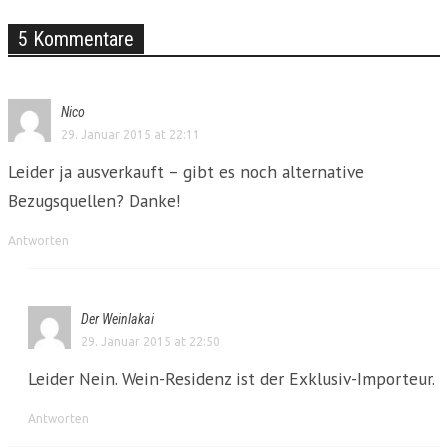
5 Kommentare
Nico
29. Januar 2015 at 22:11
Leider ja ausverkauft – gibt es noch alternative
Bezugsquellen? Danke!
Antworten
Der Weinlakai
29. Januar 2015 at 22:50
Leider Nein. Wein-Residenz ist der Exklusiv-Importeur.
Antworten