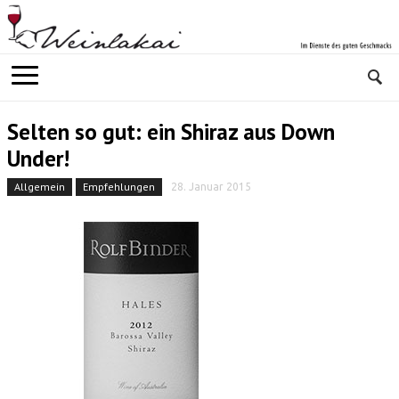
Selten so gut: ein Shiraz aus Down
Under!
Allgemein
Empfehlungen
28. Januar 2015