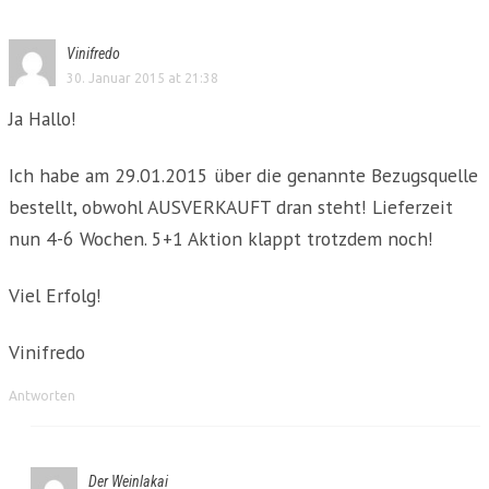
Vinifredo
30. Januar 2015 at 21:38
Ja Hallo!
Ich habe am 29.01.2015 über die genannte Bezugsquelle
bestellt, obwohl AUSVERKAUFT dran steht! Lieferzeit
nun 4-6 Wochen. 5+1 Aktion klappt trotzdem noch!
Viel Erfolg!
Vinifredo
Antworten
Der Weinlakai