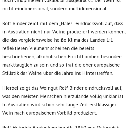
noch vinophilerem Vokabular ausgedrückt: Der Wein ist
nicht eindimensional, sondern multidimensional.
Rolf Binder zeigt mit dem „Hales“ eindrucksvoll auf, dass
in Australien nicht nur Weine produziert werden können,
die das vergleichsweise heiße Klima des Landes 1:1
reflektieren. Vielmehr scheinen die bereits
beschriebenen, alkoholischen Fruchtbomben besonders
markttauglich zu sein und so trat die eher europäische
Stilistik der Weine über die Jahre ins Hintertreffen.
Hierbei zeigt das Weingut Rolf Binder eindrucksvoll auf,
was den meisten Menschen hierzulande völlig unklar ist:
In Australien wird schon sehr lange Zeit erstklassiger
Wein nach europäischem Vorbild produziert.
Rolf Heinrich Binder kam bereits 1950 von Österreich