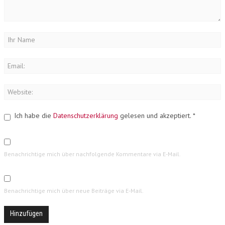
Ich habe die
Datenschutzerklärung
gelesen und akzeptiert.
*
Benachrichtige mich über nachfolgende Kommentare via E-Mail.
Benachrichtige mich über neue Beiträge via E-Mail.