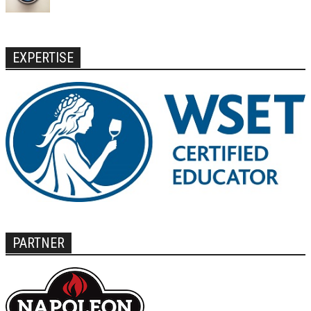
EXPERTISE
PARTNER