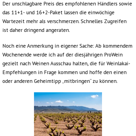
Der unschlagbare Preis des empfohlenen Händlers sowie
das 11+1- und 16+2-Paket lassen die einwöchige
Wartezeit mehr als verschmerzen. Schnelles Zugreifen
ist daher dringend angeraten.
Noch eine Anmerkung in eigener Sache: Ab kommendem
Wochenende werde ich auf der diesjährigen
ProWein
gezielt nach Weinen Ausschau halten, die für Weinlakai-
Empfehlungen in Frage kommen und hoffe den einen
oder anderen Geheimtipp „mitbringen“ zu können.