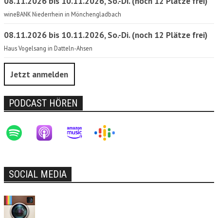
08.11.2026 bis 10.11.2026, So.-Di. (noch 12 Plätze frei)
wineBANK Niederrhein in Mönchengladbach
08.11.2026 bis 10.11.2026, So.-Di. (noch 12 Plätze frei)
Haus Vogelsang in Datteln-Ahsen
Jetzt anmelden
PODCAST HÖREN
SOCIAL MEDIA