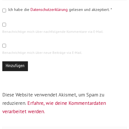
Ich habe die
Datenschutzerklärung
gelesen und akzeptiert.
*
Benachrichtige mich über nachfolgende Kommentare via E-Mail.
Benachrichtige mich über neue Beiträge via E-Mail.
Diese Website verwendet Akismet, um Spam zu
reduzieren.
Erfahre, wie deine Kommentardaten
verarbeitet werden.