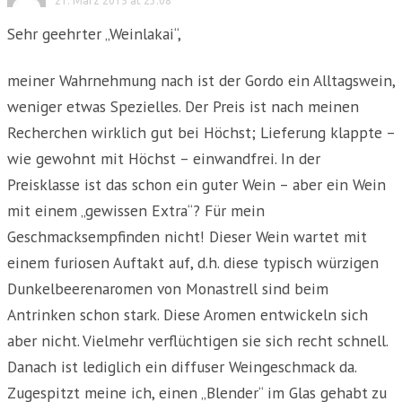
21. März 2015 at 23:08
Sehr geehrter „Weinlakai“,
meiner Wahrnehmung nach ist der Gordo ein Alltagswein,
weniger etwas Spezielles. Der Preis ist nach meinen
Recherchen wirklich gut bei Höchst; Lieferung klappte –
wie gewohnt mit Höchst – einwandfrei. In der
Preisklasse ist das schon ein guter Wein – aber ein Wein
mit einem „gewissen Extra“? Für mein
Geschmacksempfinden nicht! Dieser Wein wartet mit
einem furiosen Auftakt auf, d.h. diese typisch würzigen
Dunkelbeerenaromen von Monastrell sind beim
Antrinken schon stark. Diese Aromen entwickeln sich
aber nicht. Vielmehr verflüchtigen sie sich recht schnell.
Danach ist lediglich ein diffuser Weingeschmack da.
Zugespitzt meine ich, einen „Blender“ im Glas gehabt zu