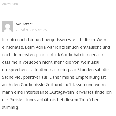
Antworten
Ivan Kovacs
29. März 2015 at 12:20
Ich bin noch hin und hergerissen wie ich dieser Wein
einschätze. Beim Adria war ich ziemlich enttäuscht und
nach dem ersten paar schluck Gordo hab ich gedacht
dass mein Vorlieben nicht mehr die von Weinlakai
entsprechen….allerding nach ein paar Stunden sah die
Sache viel positiver aus. Daher meine Empfehlung ist
auch den Gordo bissle Zeit und Luft lassen und wenn
mann eine interessante „Alltagswein“ erwartet finde ich
die Preisleistungsverhältnis bei diesem Tröpfchen
stimmig.