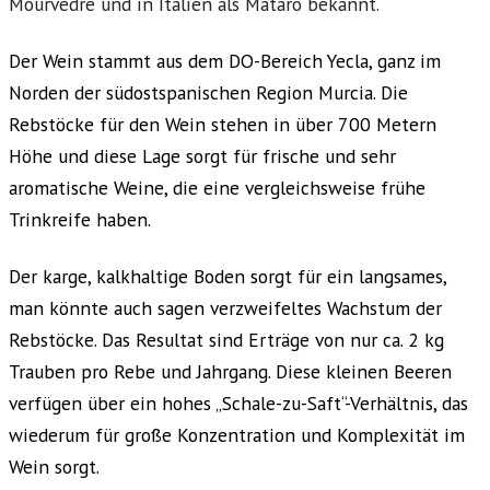
Mourvèdre und in Italien als Mataro bekannt.
Der Wein stammt aus dem
DO-Bereich Yecla
, ganz im
Norden der südostspanischen Region
Murcia
. Die
Rebstöcke für den Wein stehen in über 700 Metern
Höhe und diese Lage sorgt für frische und sehr
aromatische Weine, die eine vergleichsweise frühe
Trinkreife haben.
Der karge, kalkhaltige Boden sorgt für ein langsames,
man könnte auch sagen verzweifeltes Wachstum der
Rebstöcke. Das Resultat sind Erträge von nur ca. 2 kg
Trauben pro Rebe und Jahrgang. Diese kleinen Beeren
verfügen über ein hohes „Schale-zu-Saft“-Verhältnis, das
wiederum für große Konzentration und Komplexität im
Wein sorgt.