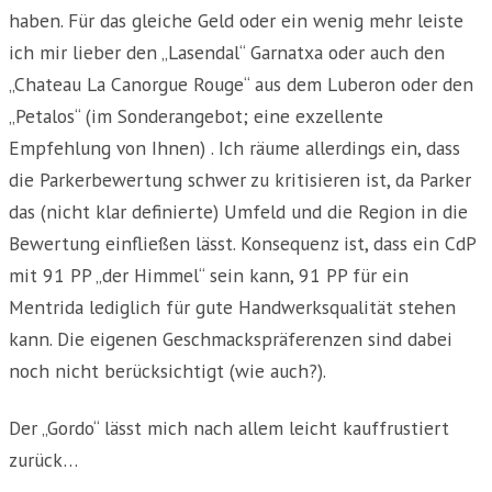
haben. Für das gleiche Geld oder ein wenig mehr leiste
ich mir lieber den „Lasendal“ Garnatxa oder auch den
„Chateau La Canorgue Rouge“ aus dem Luberon oder den
„Petalos“ (im Sonderangebot; eine exzellente
Empfehlung von Ihnen) . Ich räume allerdings ein, dass
die Parkerbewertung schwer zu kritisieren ist, da Parker
das (nicht klar definierte) Umfeld und die Region in die
Bewertung einfließen lässt. Konsequenz ist, dass ein CdP
mit 91 PP „der Himmel“ sein kann, 91 PP für ein
Mentrida lediglich für gute Handwerksqualität stehen
kann. Die eigenen Geschmackspräferenzen sind dabei
noch nicht berücksichtigt (wie auch?).
Der „Gordo“ lässt mich nach allem leicht kauffrustiert
zurück…