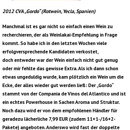
2012 CVA „Gordo“ (Rotwein, Yecla, Spanien)
Manchmal ist es gar nicht so einfach einen Wein zu
recherchieren, der als Weinlakai-Empfehlung in Frage
kommt. So habe ich in den letzten Wochen viele
erfolgversprechende Kandidaten verkostet,
doch entweder war der Wein einfach nicht gut genug
oder mir fehlte das gewisse Extra
. Als ich dann schon
etwas ungeduldig wurde, kam plötzlich ein Wein um die
Ecke, der alles wieder gut werden ließ: Der „Gordo“
stammt von der
Compania de Vinos del Atlantico und ist
ein echtes Powerhouse in Sachen Aroma und Struktur.
Noch dazu wird er von dem empfohlenen Händler für
geradezu lächerliche
7,99 EUR (zudem 11+1-/16+2-
Pakete) angeboten. Anderswo wird fast der doppelte