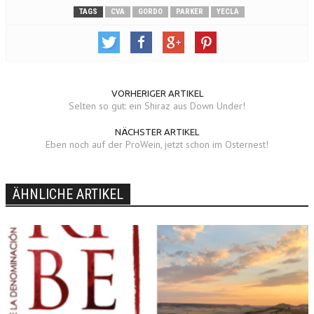
TAGS
CVA
GORDO
PARKER
YECLA
VORHERIGER ARTIKEL
Selten so gut: ein Shiraz aus Down Under!
NÄCHSTER ARTIKEL
Eben noch auf der ProWein, jetzt schon im Osternest!
ÄHNLICHE ARTIKEL