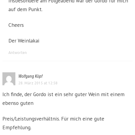
Insbesondere am Folgeabend war der Gordo für mich
auf dem Punkt.
Cheers
Der Weinlakai
Antworten
Wolfgang Köpf
28. März 2015 at 12:58
Ich finde, der Gordo ist ein sehr guter Wein mit einem
ebenso guten
Preis/Leistungsverhältnis. Für mich eine gute
Empfehlung.