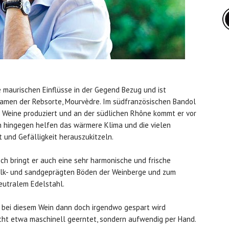
 maurischen Einflüsse in der Gegend Bezug und ist
 Namen der Rebsorte, Mourvèdre. Im südfranzösischen Bandol
 Weine produziert und an der südlichen Rhône kommt er vor
en hingegen helfen das wärmere Klima und die vielen
und Gefälligkeit herauszukitzeln.
och bringt er auch eine sehr harmonische und frische
 kalk- und sandgeprägten Böden der Weinberge und zum
eutralem Edelstahl.
 bei diesem Wein dann doch irgendwo gespart wird
cht etwa maschinell geerntet, sondern aufwendig per Hand.