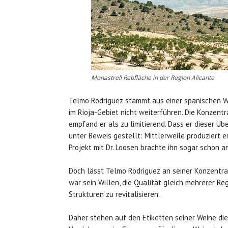
Monastrell Rebfläche in der Region Alicante
Telmo Rodriguez stammt aus einer spanischen Wi
im Rioja-Gebiet nicht weiterführen. Die Konzent
empfand er als zu limitierend. Dass er dieser Üb
unter Beweis gestellt: Mittlerweile produziert 
Projekt mit Dr. Loosen brachte ihn sogar schon 
Doch lässt Telmo Rodriguez an seiner Konzentr
war sein Willen, die Qualität gleich mehrerer R
Strukturen zu revitalisieren.
Daher stehen auf den Etiketten seiner Weine di