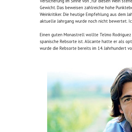
Versicherung im Sinne von „für diesen Wein steh
Gewicht. Das beweisen zahlreiche hohe Punktebe
Weinkritiker. Die heutige Empfehlung aus dem Ja
aktuelle Jahrgang wurde noch nicht bewertet. Ic
Einen guten Monastrell wollte Telmo Rodriguez s
spanische Rebsorte ist. Alicante hatte er als opt
wurde die Rebsorte bereits im 14. Jahrhundert 