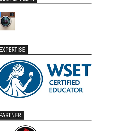
EXPERTISE
PARTNER