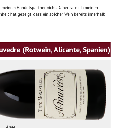
i meinem Handelspartner nicht. Daher rate ich meinen
heit hat gezeigt, dass ein solcher Wein bereits innerhalb
vedre (Rotwein, Alicante, Spanien)
Auge