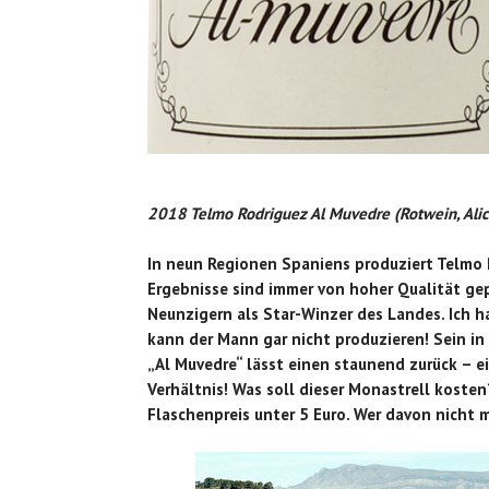
2018 Telmo Rodriguez Al Muvedre (Rotwein, Alic
In neun Regionen Spaniens produziert Telmo
Ergebnisse sind immer von hoher Qualität gep
Neunzigern als Star-Winzer des Landes. Ich h
kann der Mann gar nicht produzieren! Sein i
„Al Muvedre“ lässt einen staunend zurück – e
Verhältnis! Was soll dieser Monastrell kosten
Flaschenpreis unter 5 Euro. Wer davon nicht m