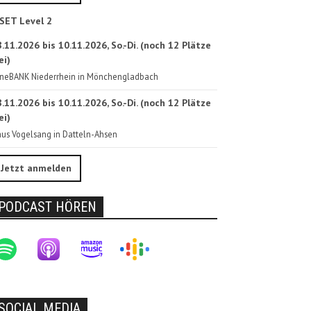
SET Level 2
.11.2026 bis 10.11.2026, So.-Di. (noch 12 Plätze
ei)
neBANK Niederrhein in Mönchengladbach
.11.2026 bis 10.11.2026, So.-Di. (noch 12 Plätze
ei)
us Vogelsang in Datteln-Ahsen
Jetzt anmelden
PODCAST HÖREN
SOCIAL MEDIA