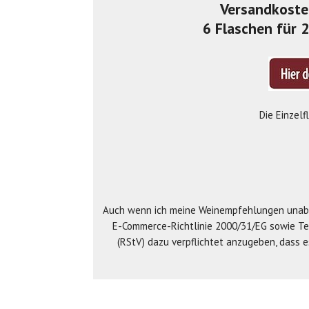
Versandkoste
6 Flaschen für 
Die Einzel
Auch wenn ich meine Weinempfehlungen unabhä
E-Commerce-Richtlinie 2000/31/EG sowie T
(RStV) dazu verpflichtet anzugeben, dass 