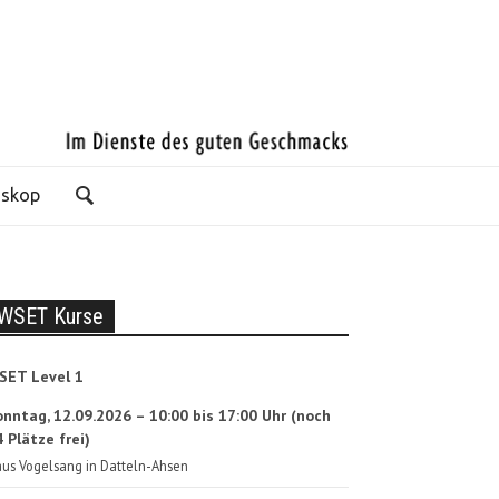
oskop
WSET Kurse
SET Level 1
onntag, 12.09.2026 – 10:00 bis 17:00 Uhr (noch
 Plätze frei)
us Vogelsang in Datteln-Ahsen