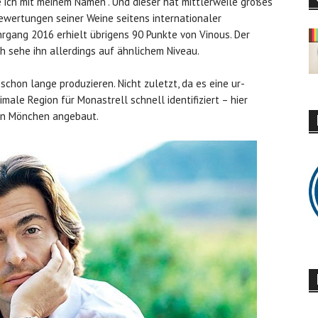
e ich mit meinem Namen“. Und dieser hat mittlerweile großes
wertungen seiner Weine seitens internationaler
hrgang 2016 erhielt übrigens 90 Punkte von Vinous. Der
h sehe ihn allerdings auf ähnlichem Niveau.
chon lange produzieren. Nicht zuletzt, da es eine ur-
imale Region für Monastrell schnell identifiziert – hier
von Mönchen angebaut.