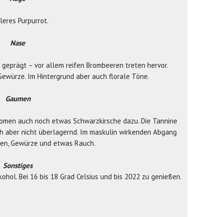
leres Purpurrot.
Nase
 geprägt – vor allem reifen Brombeeren treten hervor.
ewürze. Im Hintergrund aber auch florale Töne.
Gaumen
romen auch noch etwas Schwarzkirsche dazu. Die Tannine
h aber nicht überlagernd. Im maskulin wirkenden Abgang
ren, Gewürze und etwas Rauch.
Sonstiges
hol. Bei 16 bis 18 Grad Celsius und bis 2022 zu genießen.