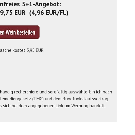
nfreies 5+1-Angebot:
29,75 EUR (4,96 EUR/Fl.)
flasche kostet 5,95 EUR
ngig recherchiere und sorgfältig auswähle, bin ich nach
elemediengesetz (TMG) und dem Rundfunkstaatsvertrag
es sich bei dem angegebenen Link um Werbung handelt.