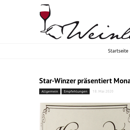
Startseite
Star-Winzer präsentiert Monas
Allgemein
Empfehlungen
18. Mai 2020