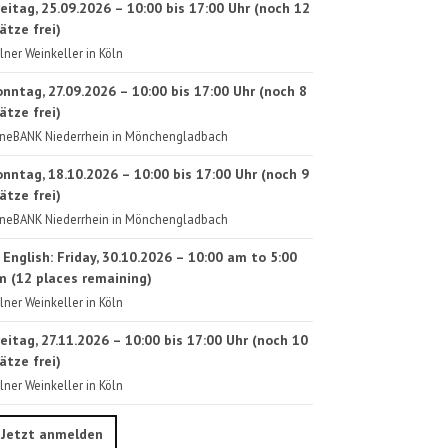
eitag, 25.09.2026 – 10:00 bis 17:00 Uhr (noch 12
ätze frei)
lner Weinkeller in Köln
onntag, 27.09.2026 – 10:00 bis 17:00 Uhr (noch 8
ätze frei)
neBANK Niederrhein in Mönchengladbach
onntag, 18.10.2026 – 10:00 bis 17:00 Uhr (noch 9
ätze frei)
neBANK Niederrhein in Mönchengladbach
 English: Friday, 30.10.2026 – 10:00 am to 5:00
m (12 places remaining)
lner Weinkeller in Köln
eitag, 27.11.2026 – 10:00 bis 17:00 Uhr (noch 10
ätze frei)
lner Weinkeller in Köln
Jetzt anmelden