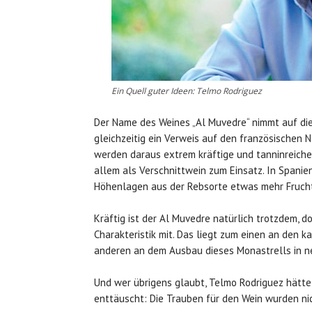
Ein Quell guter Ideen: Telmo Rodriguez
Der Name des Weines „Al Muvedre“ nimmt auf die
gleichzeitig ein Verweis auf den französischen
werden daraus extrem kräftige und tanninreiche
allem als Verschnittwein zum Einsatz. In Spani
Höhenlagen aus der Rebsorte etwas mehr Frucht 
Kräftig ist der Al Muvedre natürlich trotzdem, d
Charakteristik mit. Das liegt zum einen an den
anderen an dem Ausbau dieses Monastrells in n
Und wer übrigens glaubt, Telmo Rodriguez hätte
enttäuscht: Die Trauben für den Wein wurden ni