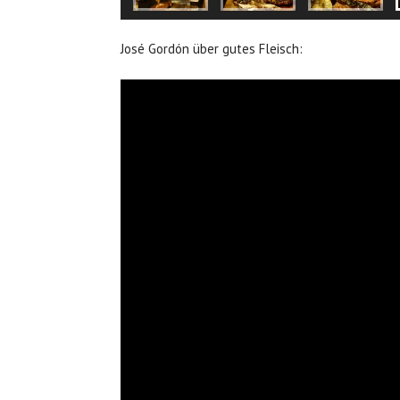
José Gordón über gutes Fleisch: