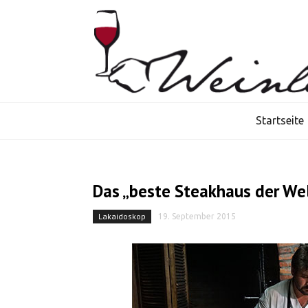
Startseite
Das „beste Steakhaus der Wel
Lakaidoskop
19. September 2015