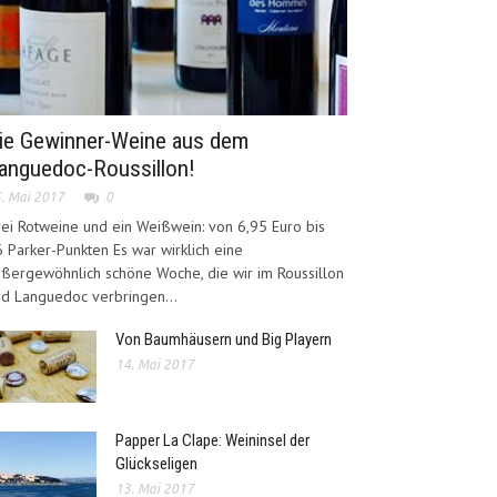
ie Gewinner-Weine aus dem
anguedoc-Roussillon!
. Mai 2017
0
ei Rotweine und ein Weißwein: von 6,95 Euro bis
 Parker-Punkten Es war wirklich eine
ßergewöhnlich schöne Woche, die wir im Roussillon
d Languedoc verbringen...
Von Baumhäusern und Big Playern
14. Mai 2017
Papper La Clape: Weininsel der
Glückseligen
13. Mai 2017