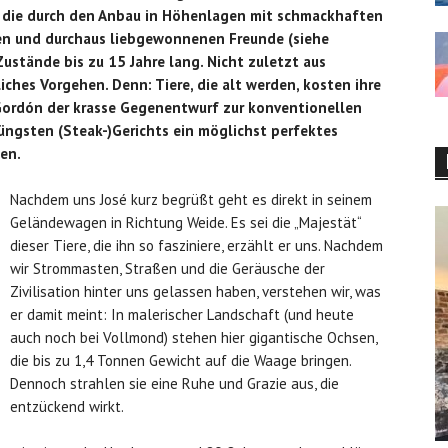
 die durch den Anbau in Höhenlagen mit schmackhaften
ten und durchaus liebgewonnenen Freunde (siehe
ustände bis zu 15 Jahre lang. Nicht zuletzt aus
liches
Vorgehen. Denn: Tiere, die alt werden, kosten ihre
Gordón der krasse Gegenentwurf zur konventionellen
jüngsten (Steak-)Gerichts ein möglichst perfektes
en.
Nachdem uns José kurz begrüßt geht es direkt in seinem
Geländewagen in Richtung Weide. Es sei die „Majestät“
dieser Tiere, die ihn so fasziniere, erzählt er uns. Nachdem
wir Strommasten, Straßen und die Geräusche der
Zivilisation hinter uns gelassen haben, verstehen wir, was
er damit meint: In malerischer Landschaft (und heute
auch noch bei Vollmond) stehen hier gigantische Ochsen,
die bis zu 1,4 Tonnen Gewicht auf die Waage bringen.
Dennoch strahlen sie eine Ruhe und Grazie aus, die
entzückend wirkt.