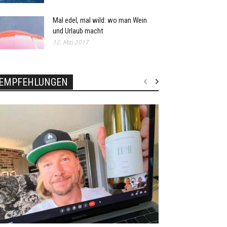
Mal edel, mal wild: wo man Wein
und Urlaub macht
12. Mai 2017
EMPFEHLUNGEN