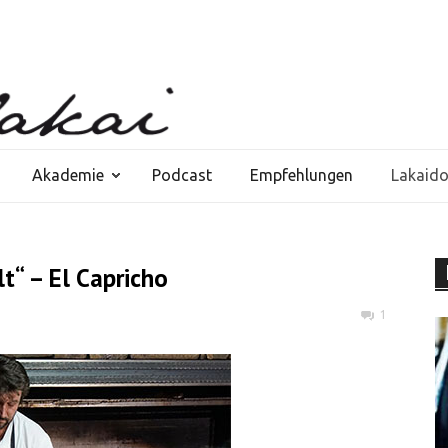
Akademie
Podcast
Empfehlungen
Lakaid
t“ – El Capricho
1