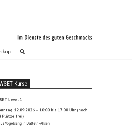
oskop
WSET Kurse
SET Level 1
onntag, 12.09.2026 – 10:00 bis 17:00 Uhr (noch
 Plätze frei)
us Vogelsang in Datteln-Ahsen