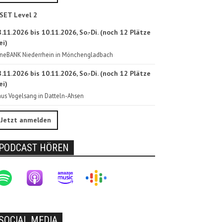
SET Level 2
.11.2026 bis 10.11.2026, So.-Di. (noch 12 Plätze
ei)
neBANK Niederrhein in Mönchengladbach
.11.2026 bis 10.11.2026, So.-Di. (noch 12 Plätze
ei)
us Vogelsang in Datteln-Ahsen
Jetzt anmelden
PODCAST HÖREN
SOCIAL MEDIA