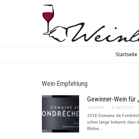
Startseite
Wein-Empfehlung
Gewinner-Wein für „
Allgemein
6. April 2020
2018 Domaine de Fondrèche
schon lange bekannt, dass 
Rhône...