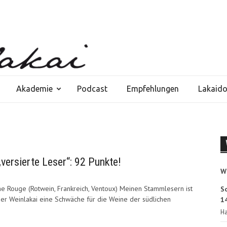
Akademie
Podcast
Empfehlungen
Lakaid
versierte Leser“: 92 Punkte!
W
 Rouge (Rotwein, Frankreich, Ventoux) Meinen Stammlesern ist
S
der Weinlakai eine Schwäche für die Weine der südlichen
14
Ha