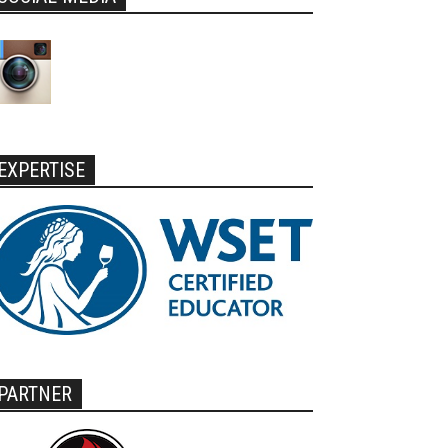
EXPERTISE
PARTNER