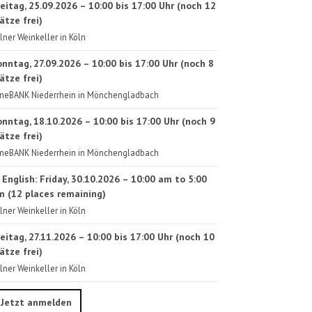
eitag, 25.09.2026 – 10:00 bis 17:00 Uhr (noch 12
ätze frei)
lner Weinkeller in Köln
onntag, 27.09.2026 – 10:00 bis 17:00 Uhr (noch 8
ätze frei)
neBANK Niederrhein in Mönchengladbach
onntag, 18.10.2026 – 10:00 bis 17:00 Uhr (noch 9
ätze frei)
neBANK Niederrhein in Mönchengladbach
 English: Friday, 30.10.2026 – 10:00 am to 5:00
m (12 places remaining)
lner Weinkeller in Köln
eitag, 27.11.2026 – 10:00 bis 17:00 Uhr (noch 10
ätze frei)
lner Weinkeller in Köln
Jetzt anmelden