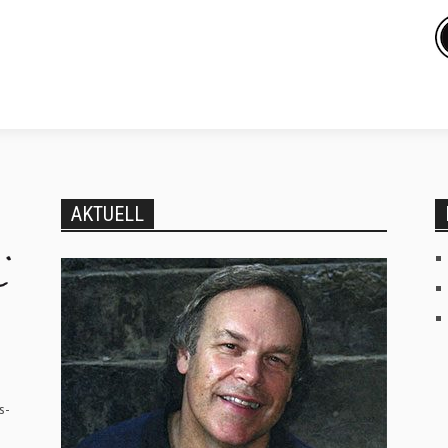
AKTUELL
s-