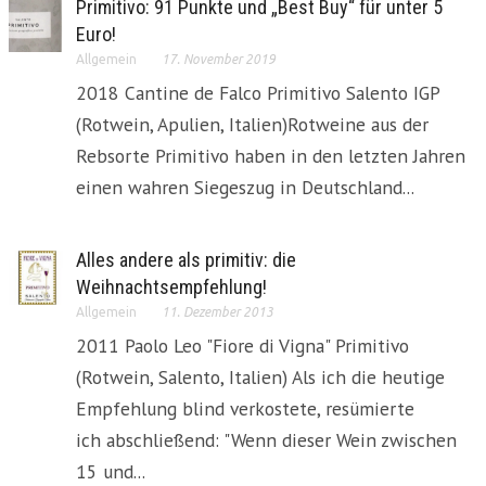
Primitivo: 91 Punkte und „Best Buy“ für unter 5
Euro!
Allgemein
17. November 2019
2018 Cantine de Falco Primitivo Salento IGP
(Rotwein, Apulien, Italien)Rotweine aus der
Rebsorte Primitivo haben in den letzten Jahren
einen wahren Siegeszug in Deutschland...
Alles andere als primitiv: die
Weihnachtsempfehlung!
Allgemein
11. Dezember 2013
2011 Paolo Leo "Fiore di Vigna" Primitivo
(Rotwein, Salento, Italien) Als ich die heutige
Empfehlung blind verkostete, resümierte
ich abschließend: "Wenn dieser Wein zwischen
15 und...