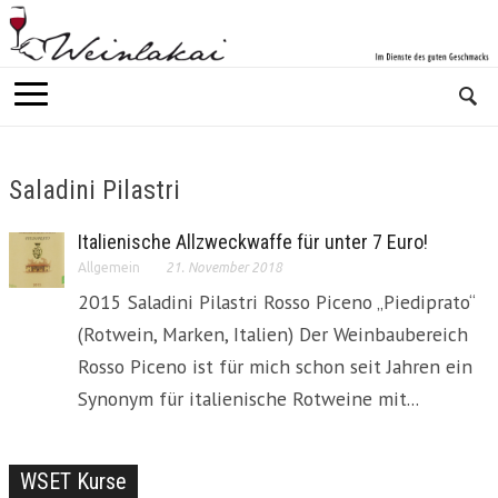
Saladini Pilastri
Italienische Allzweckwaffe für unter 7 Euro!
Allgemein
21. November 2018
2015 Saladini Pilastri Rosso Piceno „Piediprato“
(Rotwein, Marken, Italien) Der Weinbaubereich
Rosso Piceno ist für mich schon seit Jahren ein
Synonym für italienische Rotweine mit...
WSET Kurse