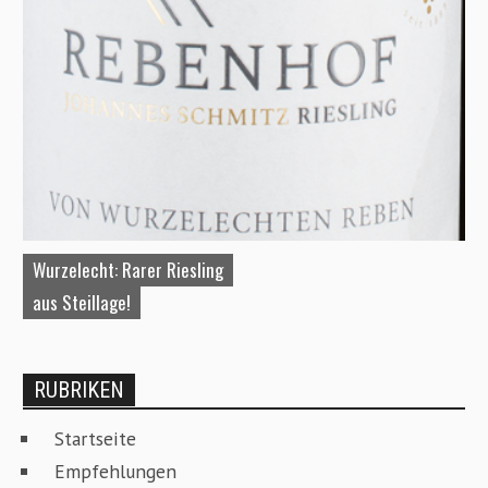
Wurzelecht: Rarer Riesling
A
aus Steillage!
W
RUBRIKEN
Startseite
Empfehlungen