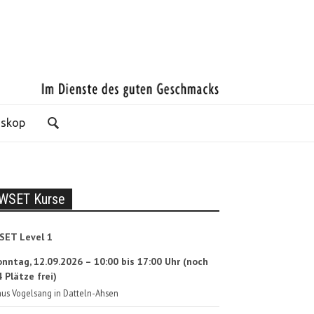
oskop
WSET Kurse
SET Level 1
onntag, 12.09.2026 – 10:00 bis 17:00 Uhr (noch
 Plätze frei)
us Vogelsang in Datteln-Ahsen