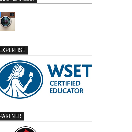
EXPERTISE
PARTNER