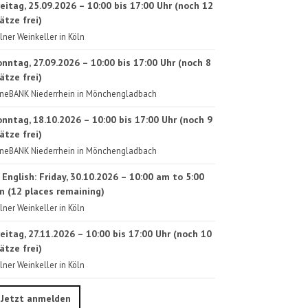
eitag, 25.09.2026 – 10:00 bis 17:00 Uhr (noch 12
ätze frei)
lner Weinkeller in Köln
onntag, 27.09.2026 – 10:00 bis 17:00 Uhr (noch 8
ätze frei)
neBANK Niederrhein in Mönchengladbach
onntag, 18.10.2026 – 10:00 bis 17:00 Uhr (noch 9
ätze frei)
neBANK Niederrhein in Mönchengladbach
 English: Friday, 30.10.2026 – 10:00 am to 5:00
m (12 places remaining)
lner Weinkeller in Köln
eitag, 27.11.2026 – 10:00 bis 17:00 Uhr (noch 10
ätze frei)
lner Weinkeller in Köln
Jetzt anmelden