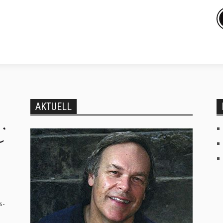
AKTUELL
s-