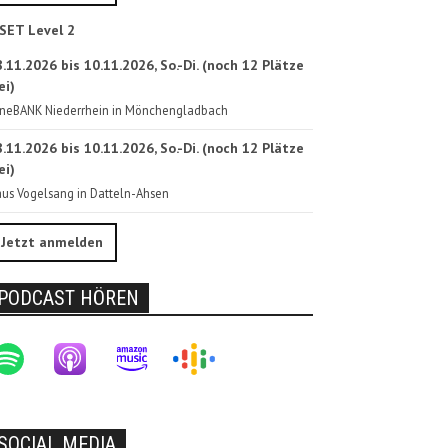
SET Level 2
.11.2026 bis 10.11.2026, So.-Di. (noch 12 Plätze
ei)
neBANK Niederrhein in Mönchengladbach
.11.2026 bis 10.11.2026, So.-Di. (noch 12 Plätze
ei)
us Vogelsang in Datteln-Ahsen
Jetzt anmelden
PODCAST HÖREN
SOCIAL MEDIA