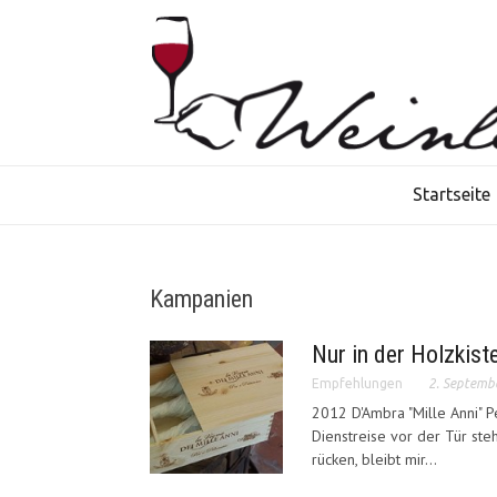
Startseite
Kampanien
Nur in der Holzkiste
Empfehlungen
2. Septemb
2012 D'Ambra "Mille Anni" P
Dienstreise vor der Tür st
rücken, bleibt mir...