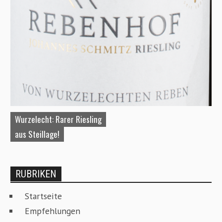
Wurzelecht: Rarer Riesling
A
aus Steillage!
W
RUBRIKEN
Startseite
Empfehlungen