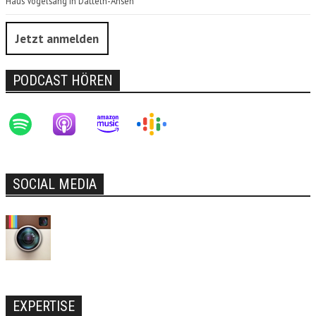
Haus Vogelsang in Datteln-Ahsen
Jetzt anmelden
PODCAST HÖREN
SOCIAL MEDIA
EXPERTISE