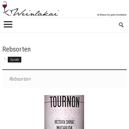
Rebsorten
Syrah
Rebsorten