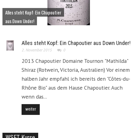
Alles steht Kopf: Ein Chapoutier
aus Down Under!
Alles steht Kopf: Ein Chapoutier aus Down Under!
2. November 2015
0
2013 Chapoutier Domaine Tournon "Mathilda"
Shiraz (Rotwein, Victoria, Australien) Vor einem
halben Jahr empfahl ich bereits den "Côtes-du-
Rhône Bio" aus dem Hause Chapoutier. Auch
wenn das...
weiter
WSET Kurse