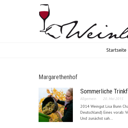
Startseite
Margarethenhof
Sommerliche Trinkf
Allgemein
20. Mai 2015
2014 Weingut Lisa Bunn Cha
Deutschland) Eines vorab: 
Und zunächst sah...