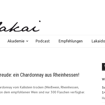
Akademie
Podcast
Empfehlungen
Lakaid
reude: ein Chardonnay aus Rheinhessen!
W
rdonnay vom Kalkstein trocken (Weißwein, Rheinhessen,
S
Von dem empfohlenen Wein sind nur 300 Flaschen verfügbar.
14
Ha