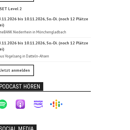
SET Level 2
.11.2026 bis 10.11.2026, So.-Di. (noch 12 Plätze
ei)
neBANK Niederrhein in Mönchengladbach
.11.2026 bis 10.11.2026, So.-Di. (noch 12 Plätze
ei)
us Vogelsang in Datteln-Ahsen
Jetzt anmelden
PODCAST HÖREN
SOCIAL MEDIA