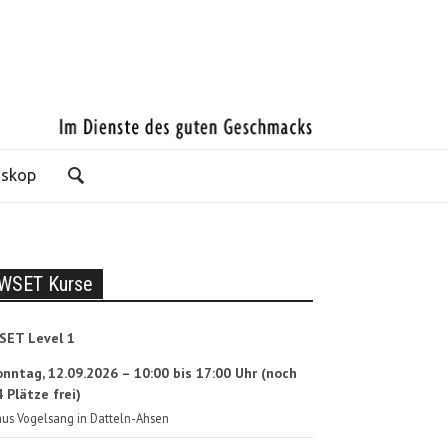
oskop
WSET Kurse
SET Level 1
onntag, 12.09.2026 – 10:00 bis 17:00 Uhr (noch
 Plätze frei)
us Vogelsang in Datteln-Ahsen