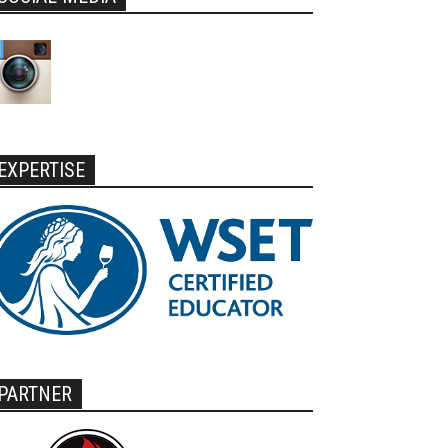
EXPERTISE
PARTNER