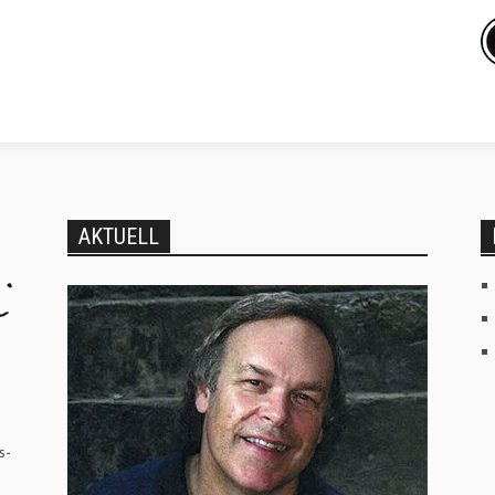
AKTUELL
s-