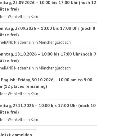
eitag, 25.09.2026 – 10:00 bis 17:00 Uhr (noch 12
ätze frei)
lner Weinkeller in Köln
onntag, 27.09.2026 – 10:00 bis 17:00 Uhr (noch 8
ätze frei)
neBANK Niederrhein in Mönchengladbach
onntag, 18.10.2026 – 10:00 bis 17:00 Uhr (noch 9
ätze frei)
neBANK Niederrhein in Mönchengladbach
 English: Friday, 30.10.2026 – 10:00 am to 5:00
m (12 places remaining)
lner Weinkeller in Köln
eitag, 27.11.2026 – 10:00 bis 17:00 Uhr (noch 10
ätze frei)
lner Weinkeller in Köln
Jetzt anmelden